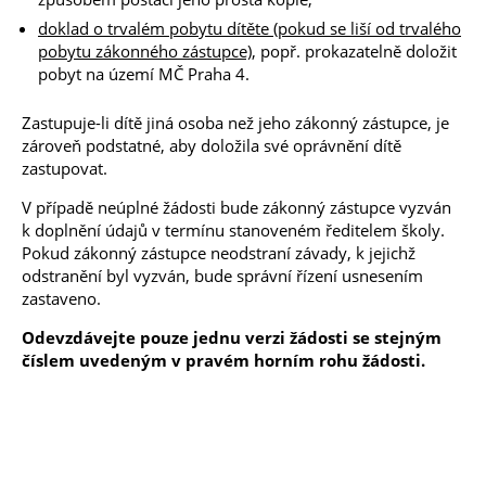
doklad o trvalém pobytu dítěte (pokud se liší od trvalého
pobytu zákonného zástupce)
, popř. prokazatelně doložit
pobyt na území MČ Praha 4.
Zastupuje-li dítě jiná osoba než jeho zákonný zástupce, je
zároveň podstatné, aby doložila své oprávnění dítě
zastupovat.
V případě neúplné žádosti bude zákonný zástupce vyzván
k doplnění údajů v termínu stanoveném ředitelem školy.
Pokud zákonný zástupce neodstraní závady, k jejichž
odstranění byl vyzván, bude správní řízení usnesením
zastaveno.
Odevzdávejte
pouze jednu verzi žádosti se stejným
číslem uvedeným v pravém horním rohu žádosti.