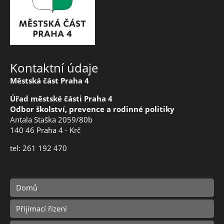
Kontaktní údaje
Městská část Praha 4
Úřad městské části Praha 4
Odbor školství, prevence a rodinné politiky
Antala Staška 2059/80b
140 46 Praha 4 - Krč
tel: 261 192 470
Domů
Přijímací řízení