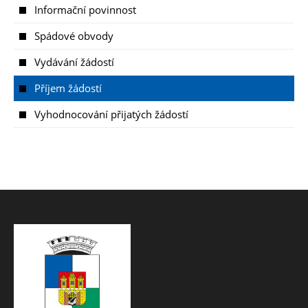
Informační povinnost
Spádové obvody
Vydávání žádostí
Příjem žádostí
Vyhodnocování přijatých žádostí